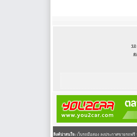
รถ
ต
ลิงค์น่าสนใจ:
เว็บรถมือสอง
ลงประกาศขายรถฟรี