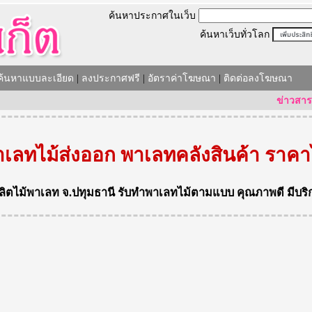
ค้นหาประกาศในเว็บ
ค้นหาเว็บทั่วโลก
ค้นหาแบบละเอียด
|
ลงประกาศฟรี
|
อัตราค่าโฆษณา
|
ติดต่อลงโฆษณา
ข่าวสารสว
เลทไม้ส่งออก พาเลทคลังสินค้า ราคา
ลิตไม้พาเลท
จ.ปทุมธานี
รับทำพาเลทไม้ตามแบบ
คุณภาพดี มีบริ