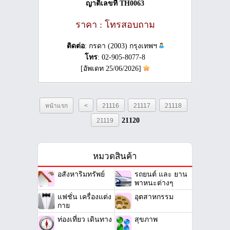
ญาติเลขที่ TH0063
ราคา : โทรสอบถาม
ติดต่อ
: กรดา (2003) กรุงเทพฯ
โทร
: 02-905-8077-8
[อัพเดท 25/06/2026]
หน้าแรก
<
21116
21117
21118
21120
21119
หมวดสินค้า
อสังหาริมทรัพย์
รถยนต์ และ ยาน
พาหนะต่างๆ
แฟชั่น เครื่องแต่ง
อุตสาหกรรม
กาย
ท่องเที่ยว เดินทาง
สุขภาพ