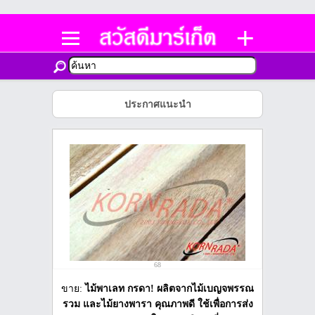
ประกาศแนะนำ
68
ขาย:
ไม้พาเลท กรดา! ผลิตจากไม้เบญจพรรณ
รวม และไม้ยางพารา คุณภาพดี ใช้เพื่อการส่ง