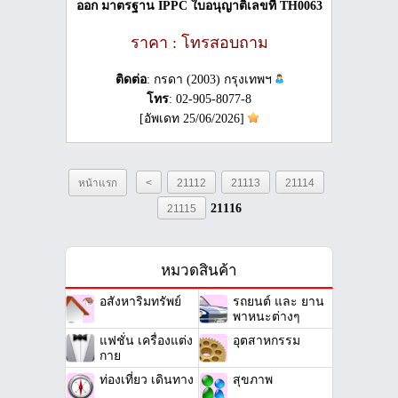
ออก มาตรฐาน IPPC ใบอนุญาติเลขที่ TH0063
ราคา : โทรสอบถาม
ติดต่อ
: กรดา (2003) กรุงเทพฯ
โทร
: 02-905-8077-8
[อัพเดท 25/06/2026]
หน้าแรก
<
21112
21113
21114
21116
21115
หมวดสินค้า
อสังหาริมทรัพย์
รถยนต์ และ ยาน
พาหนะต่างๆ
แฟชั่น เครื่องแต่ง
อุตสาหกรรม
กาย
ท่องเที่ยว เดินทาง
สุขภาพ