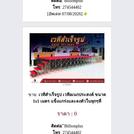
ติดต่อ
: ิBillionplus
โทร
: 274544402
[อัพเดท 07/08/2026]
378487
ขาย:
เวทีสำเร็จรูป เวทีอเนกประสงค์ ขนาด
1x1 เมตร แข็งแกร่งและลงตัวในทุกๆที่
ราคา : 0
ติดต่อ
: ิBillionplus
โทร
: 274544402