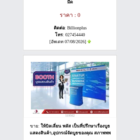
มืด
ราคา : 0
ติดต่อ
: Billionplus
โทร
: 027454440
[อัพเดท 07/08/2026]
519562
ขาย:
ให้บิลเลี่ยน พลัส เป็นที่ปรึกษาเรื่องบูธ
แสดงสินค้า,อุปกรณ์จัดบูธของคุณ สภาพพพ