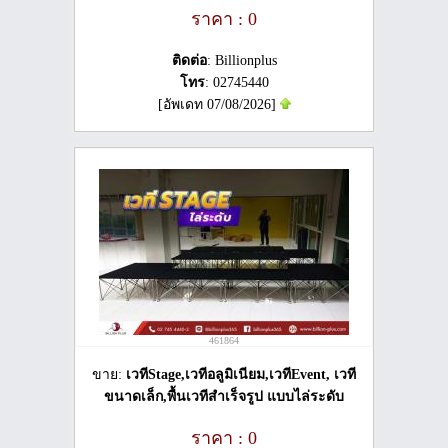
ราคา : 0
ติดต่อ
: Billionplus
โทร
: 02745440
[อัพเดท 07/08/2026]
461864
ขาย:
เวทีStage,เวทีอลูมิเนียม,เวทีEvent, เวที
ขนาดเล็ก,พื้นเวทีสำเร็จรูป แบบไล่ระดับ
ราคา : 0