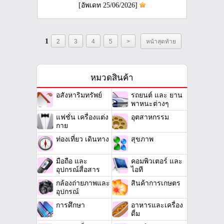
[อัพเดท 25/06/2026]
1
2
3
4
5
>
หน้าสุดท้าย
หมวดสินค้า
อสังหาริมทรัพย์
รถยนต์ และ ยาน
พาหนะต่างๆ
แฟชั่น เครื่องแต่ง
อุตสาหกรรม
กาย
ท่องเที่ยว เดินทาง
สุขภาพ
มือถือ และ
คอมพิวเตอร์ และ
อุปกรณ์สื่อสาร
ไอที
กล้องถ่ายภาพและ
สินค้าการเกษตร
อุปกรณ์
การศึกษา
อาหารและเครื่อง
ดื่ม