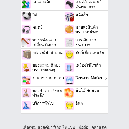
แม่และเด็ก
เกมส์/ของเล่น/
สันทนาการ
กีฬา
หนังสือ
ดนตรี
ขายส่งสินค้า
ประเภทต่างๆ
ขาย/เซ้ง/แลก
การเงิน การ
เปลี่ยน กิจการ
ธนาคาร
อุปกรณ์สำนักงาน
สัตว์เลี้ยงแสนรัก
ของสะสม ศิลปะ
เครื่องใช้ไฟฟ้า
ประเภทต่างๆ
งาน หางาน หาคน
Network Marketing
ของชำร่วย / ของ
ต้นไม้ จัดสวน
ที่ระลึก
บริการทั่วไป
อื่นๆ
เลือกชม สวัสดีมาร์เก็ต ในแบบ :
มือถือ
|
คลาสสิค