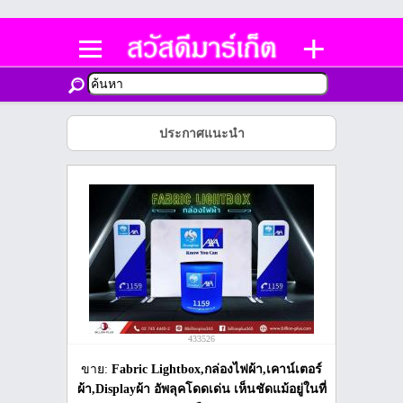
ประกาศแนะนำ
433526
ขาย:
Fabric Lightbox,กล่องไฟผ้า,เคาน์เตอร์
ผ้า,Displayผ้า อัพลุคโดดเด่น เห็นชัดแม้อยู่ในที่