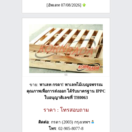
[อัพเดท 07/08/2026]
66
ขาย:
พาเลท กรดา! พาเลทไม้เบญจพรรณ
คุณภาพเพื่อการส่งออก ได้รับมาตรฐาน IPPC
ใบอนุญาติเลขที่ TH0063
ราคา : โทรสอบถาม
ติดต่อ
: กรดา (2003) กรุงเทพฯ
โทร
: 02-905-8077-8