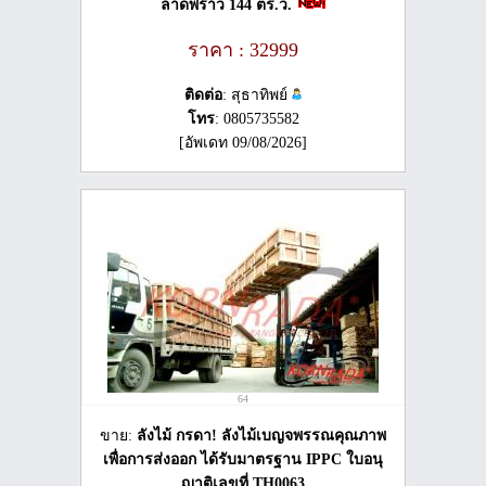
ลาดพร้าว 144 ตร.ว.
ราคา : 32999
ติดต่อ
: สุธาทิพย์
โทร
: 0805735582
[อัพเดท 09/08/2026]
64
ขาย:
ลังไม้ กรดา! ลังไม้เบญจพรรณคุณภาพ
เพื่อการส่งออก ได้รับมาตรฐาน IPPC ใบอนุ
ญาติเลขที่ TH0063