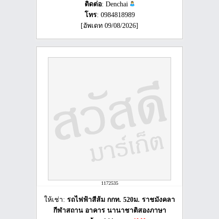
ติดต่อ
: Denchai
โทร
: 0984818989
[อัพเดท 09/08/2026]
1172535
ให้เช่า:
รถไฟฟ้าสีส้ม กกท. 520ม. ราชมังคลา
กีฬาสถาน อาคาร นานาชาติสองภาษา