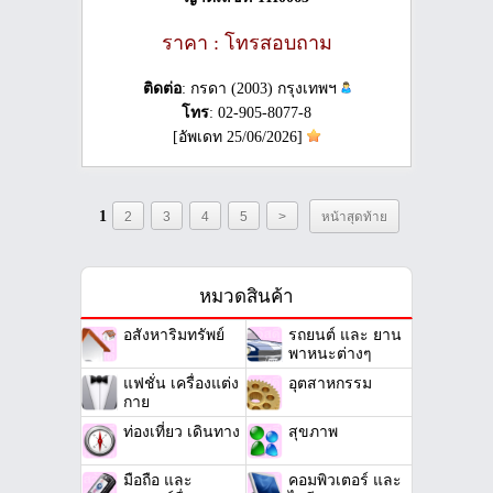
ราคา : โทรสอบถาม
ติดต่อ
: กรดา (2003) กรุงเทพฯ
โทร
: 02-905-8077-8
[อัพเดท 25/06/2026]
1
2
3
4
5
>
หน้าสุดท้าย
หมวดสินค้า
อสังหาริมทรัพย์
รถยนต์ และ ยาน
พาหนะต่างๆ
แฟชั่น เครื่องแต่ง
อุตสาหกรรม
กาย
ท่องเที่ยว เดินทาง
สุขภาพ
มือถือ และ
คอมพิวเตอร์ และ