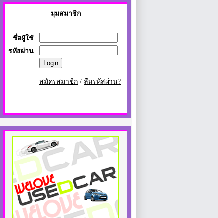
มุมสมาชิก
ชื่อผู้ใช้
รหัสผ่าน
สมัครสมาชิก
/
ลืมรหัสผ่าน?