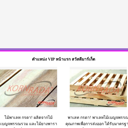
ตำแหน่ง VIP หน้าแรก สวัสดีมาร์เก็ต
ไม้พาเลท กรดา! ผลิตจากไม้
พาเลท กรดา! พาเลทไม้เบญจพรร
เบญจพรรณรวม และไม้ยางพารา
คุณภาพเพื่อการส่งออก ได้รับมาตรฐ