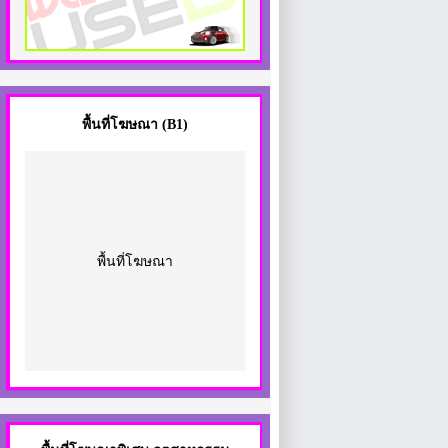
พื้นที่โฆษณา
(B1)
พื้นที่โฆษณา