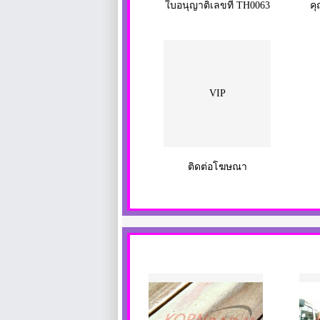
ใบอนุญาติเลขที่ TH0063
คุ
VIP
ติดต่อโฆษณา