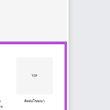
VIP
ณ
ติดต่อโฆษณา
าน