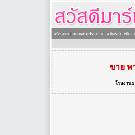
หน้าแรก
|
หมวดหมู่ประกาศ
|
สมัครสมาชิก
|
ข่
ขาย พา
โรงงานผ