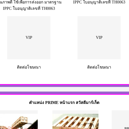
ณภาพดี ใช้เพื่อการส่งออก มาตรฐาน
IPPC ใบอนุญาติเลขที่ TH0063
IPPC ใบอนุญาติเลขที่ TH0063
VIP
VIP
ติดต่อโฆษณา
ติดต่อโฆษณา
ตำแหน่ง PRIME หน้าแรก สวัสดีมาร์เก็ต
P