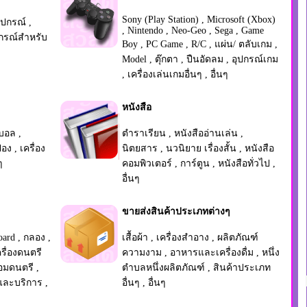
Sony (Play Station)
,
Microsoft (Xbox)
ุปกรณ์
,
,
Nintendo
,
Neo-Geo
,
Sega
,
Game
ปกรณ์สำหรับ
Boy
,
PC Game
,
R/C
,
แผ่น/ ตลับเกม
,
Model
,
ตุ๊กตา
,
ปืนอัดลม
,
อุปกรณ์เกม
,
เครื่องเล่นเกมอื่นๆ
,
อื่นๆ
หนังสือ
ตบอล
,
ตำราเรียน
,
หนังสืออ่านเล่น
,
ปอง
,
เครื่อง
นิตยสาร
,
นวนิยาย เรื่องสั้น
,
หนังสือ
ๆ
คอมพิวเตอร์
,
การ์ตูน
,
หนังสือทั่วไป
,
อื่นๆ
ขายส่งสินค้าประเภทต่างๆ
oard
,
กลอง
,
เสื้อผ้า
,
เครื่องสำอาง
,
ผลิตภัณฑ์
ครื่องดนตรี
ความงาม
,
อาหารและเครื่องดื่ม
,
หนึ่ง
้อมดนตรี
,
ตำบลหนึ่งผลิตภัณฑ์
,
สินค้าประเภท
และบริการ
,
อื่นๆ
,
อื่นๆ