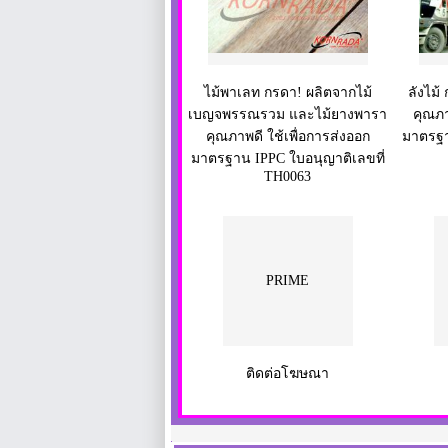
ไม้พาเลท กรดา! ผลิตจากไม้
ลังไม้
เบญจพรรณรวม และไม้ยางพารา
คุณภา
คุณภาพดี ใช้เพื่อการส่งออก
มาตรฐา
มาตรฐาน IPPC ใบอนุญาติเลขที่
TH0063
PRIME
ติดต่อโฆษณา