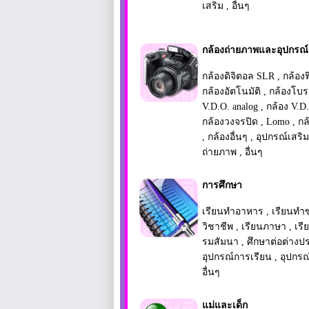
เสริม
,
อื่นๆ
กล้องถ่ายภาพและอุปกรณ์
กล้องดิจิตอล SLR
,
กล้อง
กล้องอัตโนมัติ
,
กล้องโบ
V.D.O. analog
,
กล้อง V.D.
กล้องวงจรปิด
,
Lomo
,
กล
,
กล้องอื่นๆ
,
อุปกรณ์เสริม
ถ่ายภาพ
,
อื่นๆ
การศึกษา
เรียนทำอาหาร
,
เรียนทำ
วิชาชีพ
,
เรียนภาษา
,
เรี
รมสัมนา
,
ศึกษาต่อต่างป
อุปกรณ์การเรียน
,
อุปกร
อื่นๆ
แม่และเด็ก