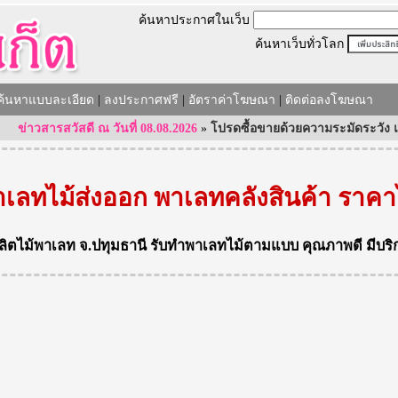
ค้นหาประกาศในเว็บ
ค้นหาเว็บทั่วโลก
ค้นหาแบบละเอียด
|
ลงประกาศฟรี
|
อัตราค่าโฆษณา
|
ติดต่อลงโฆษณา
าวสารสวัสดี ณ วันที่ 08.08.2026
»
โปรดซื้อขายด้วยความระมัดระวัง และใช้ค
เลทไม้ส่งออก พาเลทคลังสินค้า ราคา
ลิตไม้พาเลท
จ.ปทุมธานี
รับทำพาเลทไม้ตามแบบ
คุณภาพดี มีบริ