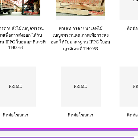
 กรดา! ลังไม้เบญจพรรณ
พาเลท กรดา! พาเลทไม้
ติดต
พเพื่อการส่งออก ได้รับ
เบญจพรรณคุณภาพเพื่อการส่ง
น IPPC ใบอนุญาติเลขที่
ออก ได้รับมาตรฐาน IPPC ใบอนุ
TH0063
ญาติเลขที่ TH0063
PRIME
PRIME
P
ติดต่อโฆษณา
ติดต่อโฆษณา
ติดต