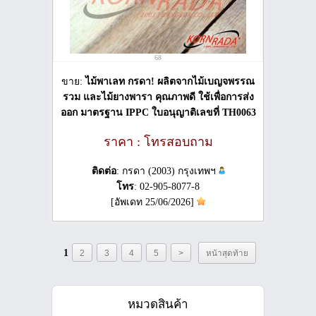
68
ขาย:
ไม้พาเลท กรดา! ผลิตจากไม้เบญจพรรณ
รวม และไม้ยางพารา คุณภาพดี ใช้เพื่อการส่ง
ออก มาตรฐาน IPPC ใบอนุญาติเลขที่ TH0063
ราคา : โทรสอบถาม
ติดต่อ
: กรดา (2003) กรุงเทพฯ
โทร
: 02-905-8077-8
[อัพเดท 25/06/2026]
1
2
3
4
5
>
หน้าสุดท้าย
หมวดสินค้า