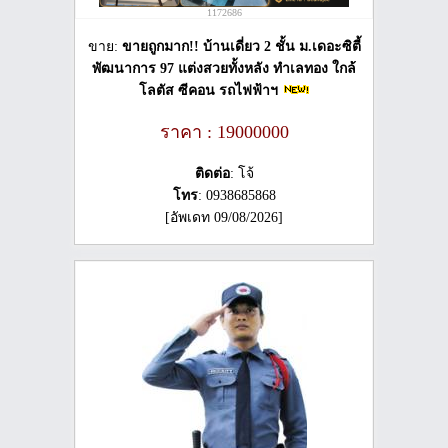
1172686
ขาย:
ขายถูกมาก!! บ้านเดี่ยว 2 ชั้น ม.เดอะซิตี้
พัฒนาการ 97 แต่งสวยทั้งหลัง ทำเลทอง ใกล้
โลตัส ซีคอน รถไฟฟ้าฯ
ราคา : 19000000
ติดต่อ
: โจ้
โทร
: 0938685868
[อัพเดท 09/08/2026]