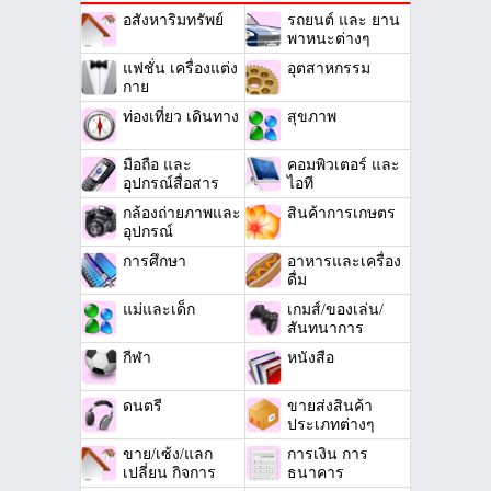
อสังหาริมทรัพย์
รถยนต์ และ ยาน
พาหนะต่างๆ
แฟชั่น เครื่องแต่ง
อุตสาหกรรม
กาย
ท่องเที่ยว เดินทาง
สุขภาพ
มือถือ และ
คอมพิวเตอร์ และ
อุปกรณ์สื่อสาร
ไอที
กล้องถ่ายภาพและ
สินค้าการเกษตร
อุปกรณ์
การศึกษา
อาหารและเครื่อง
ดื่ม
แม่และเด็ก
เกมส์/ของเล่น/
สันทนาการ
กีฬา
หนังสือ
ดนตรี
ขายส่งสินค้า
ประเภทต่างๆ
ขาย/เซ้ง/แลก
การเงิน การ
เปลี่ยน กิจการ
ธนาคาร