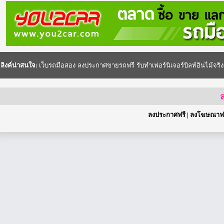
ลิงค์น่าสนใจ:
เว็บรถมือสอง
ลงประกาศขายรถฟรี
รับทำเฟอร์นิเจอร์บิลท์อินไม้จริง
ส
ลงประกาศฟรี
|
ลงโฆษณาฟร