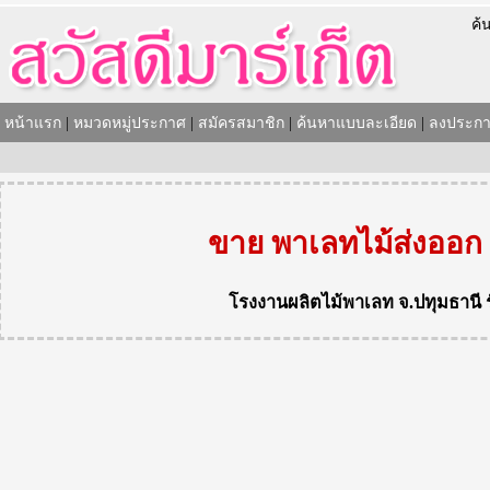
ค้
หน้าแรก
|
หมวดหมู่ประกาศ
|
สมัครสมาชิก
|
ค้นหาแบบละเอียด
|
ลงประกา
ขาย พาเลทไม้ส่งออก
โรงงานผลิตไม้พาเลท
จ.ปทุมธานี