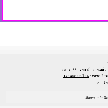
:
รถ
:
รถดีดี
,
ยูทูคาร์
,
รถทูเดย์
,
ตลาดนัดออนไลน์
:
ตลาดเอ็กซ์
สมาร์ท
เลือกชม สวัสดี