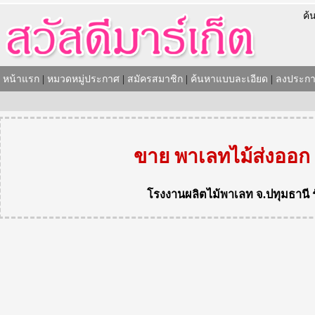
ค้
หน้าแรก
|
หมวดหมู่ประกาศ
|
สมัครสมาชิก
|
ค้นหาแบบละเอียด
|
ลงประกา
ขาย พาเลทไม้ส่งออก
โรงงานผลิตไม้พาเลท
จ.ปทุมธานี