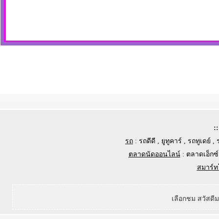
:
รถ
:
รถดีดี
,
ยูทูคาร์
,
รถทูเดย์
,
ตลาดนัดออนไลน์
:
ตลาดเอ็กซ์
สมาร์ท
เลือกชม สวัสดี