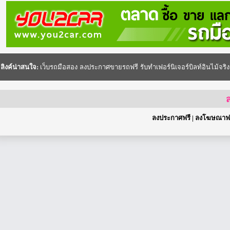
ลิงค์น่าสนใจ:
เว็บรถมือสอง
ลงประกาศขายรถฟรี
รับทำเฟอร์นิเจอร์บิลท์อินไม้จริง
ส
ลงประกาศฟรี
|
ลงโฆษณาฟร