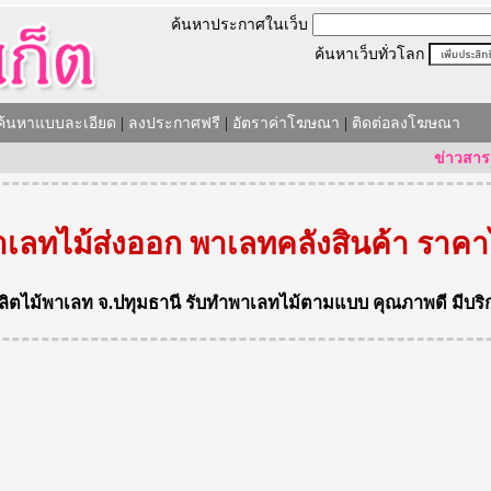
ค้นหาประกาศในเว็บ
ค้นหาเว็บทั่วโลก
ค้นหาแบบละเอียด
|
ลงประกาศฟรี
|
อัตราค่าโฆษณา
|
ติดต่อลงโฆษณา
ข่าวสารสวั
เลทไม้ส่งออก พาเลทคลังสินค้า ราคา
ลิตไม้พาเลท
จ.ปทุมธานี
รับทำพาเลทไม้ตามแบบ
คุณภาพดี มีบริ