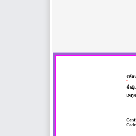
รหัส
*
ชื่อผู้
เหตุ
Conf
Code