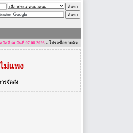
สดี ณ วันที่ 07.08.2026
»
โปรดซื้อขายด้วยความระมัดระวัง และใช้ความรอบคอ
ไม่แพง
การจัดส่ง