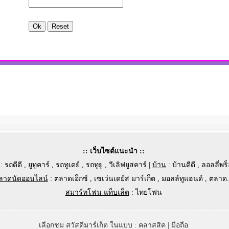
:: เว็บไซต์แนะนำ ::
:
รถดีดี
,
ยูทูคาร์
,
รถทูเดย์
,
รถทูยู
,
วีเลิฟยูสคาร์
|
บ้าน
:
บ้านดีดี
,
ลอลลี่พร
ลาดนัดออนไลน์
:
ตลาดเอ็กซ์
,
เซเว่นเดย์ส มาร์เก็ต
,
มอลล์ทูแฮนด์
,
ตลาด.
สมาร์ทโฟน แท็บเล็ต
:
ไทยโฟน
เลือกชม สวัสดีมาร์เก็ต ในแบบ :
คลาสสิค
|
มือถือ