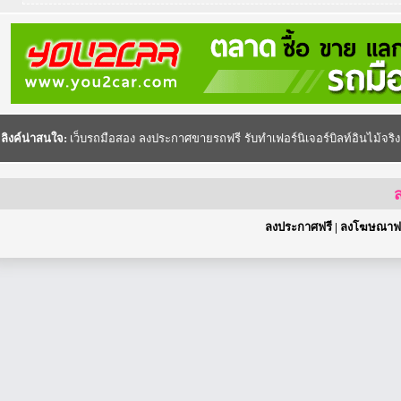
ลิงค์น่าสนใจ:
เว็บรถมือสอง
ลงประกาศขายรถฟรี
รับทำเฟอร์นิเจอร์บิลท์อินไม้จริง
ส
ลงประกาศฟรี
|
ลงโฆษณาฟร