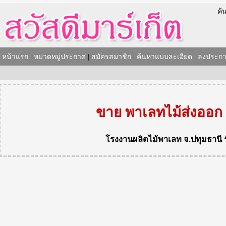
ค้
หน้าแรก
|
หมวดหมู่ประกาศ
|
สมัครสมาชิก
|
ค้นหาแบบละเอียด
|
ลงประกา
ขาย พาเลทไม้ส่งออก
โรงงานผลิตไม้พาเลท
จ.ปทุมธานี