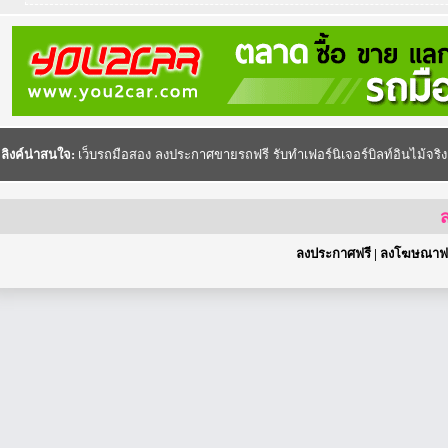
ลิงค์น่าสนใจ:
เว็บรถมือสอง
ลงประกาศขายรถฟรี
รับทำเฟอร์นิเจอร์บิลท์อินไม้จริง
ส
ลงประกาศฟรี
|
ลงโฆษณาฟร