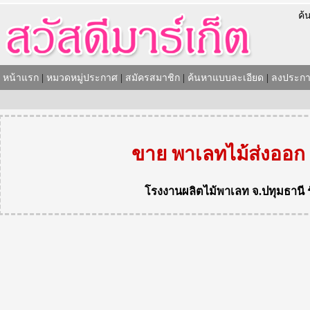
ค้
หน้าแรก
|
หมวดหมู่ประกาศ
|
สมัครสมาชิก
|
ค้นหาแบบละเอียด
|
ลงประกา
ขาย พาเลทไม้ส่งออก
โรงงานผลิตไม้พาเลท
จ.ปทุมธานี