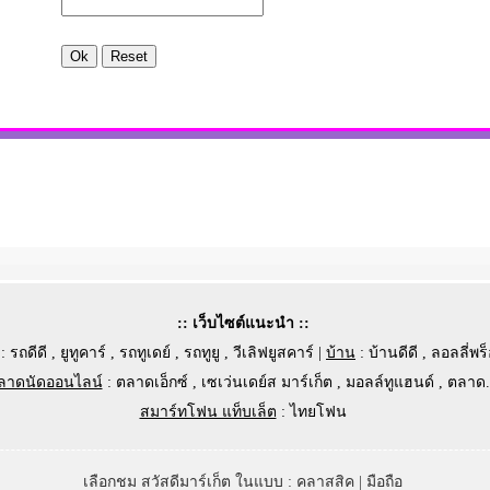
:: เว็บไซต์แนะนำ ::
:
รถดีดี
,
ยูทูคาร์
,
รถทูเดย์
,
รถทูยู
,
วีเลิฟยูสคาร์
|
บ้าน
:
บ้านดีดี
,
ลอลลี่พร
ลาดนัดออนไลน์
:
ตลาดเอ็กซ์
,
เซเว่นเดย์ส มาร์เก็ต
,
มอลล์ทูแฮนด์
,
ตลาด.
สมาร์ทโฟน แท็บเล็ต
:
ไทยโฟน
เลือกชม สวัสดีมาร์เก็ต ในแบบ :
คลาสสิค
|
มือถือ