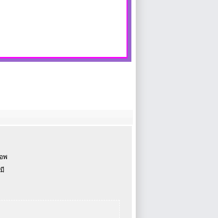
็อพ
มี