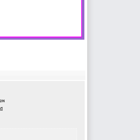
็อพ
มี