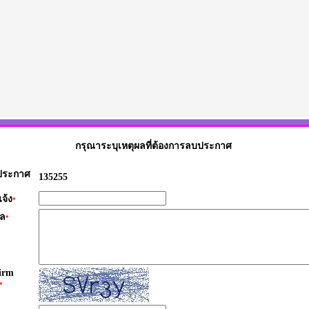
กรุณาระบุเหตุผลที่ต้องการลบประกาศ
ประกาศ
135255
แจ้ง
*
ผล
*
irm
*