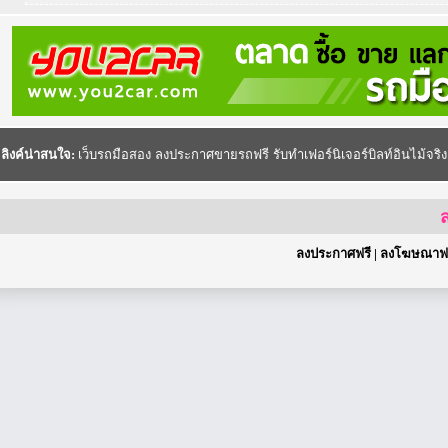
ลิงค์น่าสนใจ:
เว็บรถมือสอง
ลงประกาศขายรถฟรี
รับทำเฟอร์นิเจอร์บิลท์อินไม้จริง
ส
ลงประกาศฟรี
|
ลงโฆษณาฟร