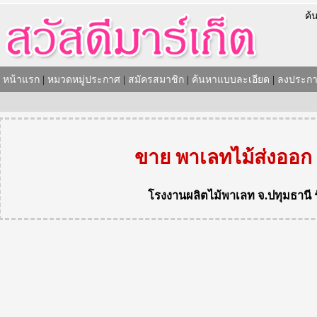
ค้
หน้าแรก
|
หมวดหมู่ประกาศ
|
สมัครสมาชิก
|
ค้นหาแบบละเอียด
|
ลงประกา
ขาย พาเลทไม้ส่งออก
โรงงานผลิตไม้พาเลท
จ.ปทุมธานี