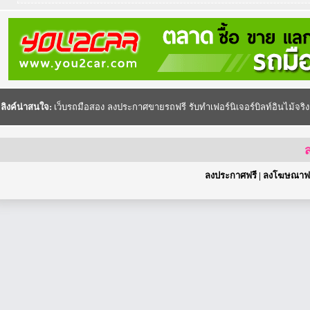
ลิงค์น่าสนใจ:
เว็บรถมือสอง
ลงประกาศขายรถฟรี
รับทำเฟอร์นิเจอร์บิลท์อินไม้จริง
ส
ลงประกาศฟรี
|
ลงโฆษณาฟร