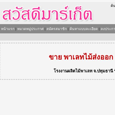
ค้
หน้าแรก
|
หมวดหมู่ประกาศ
|
สมัครสมาชิก
|
ค้นหาแบบละเอียด
|
ลงประกา
ขาย พาเลทไม้ส่งออก
โรงงานผลิตไม้พาเลท
จ.ปทุมธานี