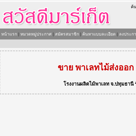
ค้
หน้าแรก
|
หมวดหมู่ประกาศ
|
สมัครสมาชิก
|
ค้นหาแบบละเอียด
|
ลงประกา
ขาย พาเลทไม้ส่งออก
โรงงานผลิตไม้พาเลท
จ.ปทุมธานี