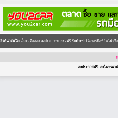
ลิงค์น่าสนใจ:
เว็บรถมือสอง
ลงประกาศขายรถฟรี
รับทำเฟอร์นิเจอร์บิลท์อินไม้จริง
ส
ลงประกาศฟรี
|
ลงโฆษณาฟร