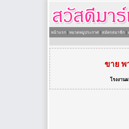
หน้าแรก
|
หมวดหมู่ประกาศ
|
สมัครสมาชิก
|
ขาย พา
โรงงานผ