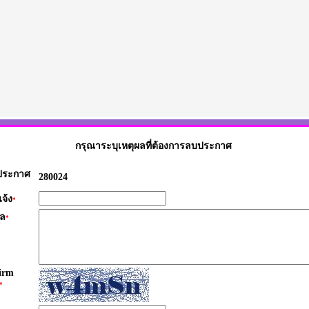
กรุณาระบุเหตุผลที่ต้องการลบประกาศ
ประกาศ
280024
แจ้ง
*
ผล
*
irm
*