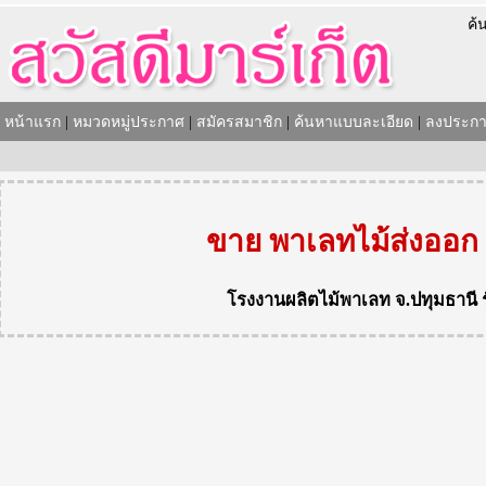
ค้
หน้าแรก
|
หมวดหมู่ประกาศ
|
สมัครสมาชิก
|
ค้นหาแบบละเอียด
|
ลงประกา
ขาย พาเลทไม้ส่งออก
โรงงานผลิตไม้พาเลท
จ.ปทุมธานี