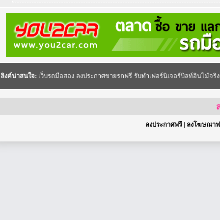
ลิงค์น่าสนใจ:
เว็บรถมือสอง
ลงประกาศขายรถฟรี
รับทำเฟอร์นิเจอร์บิลท์อินไม้จริง
ส
ลงประกาศฟรี
|
ลงโฆษณาฟร