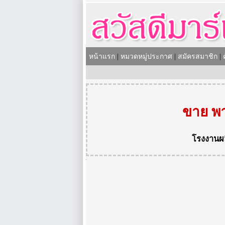
หน้าแรก
|
หมวดหมู่ประกาศ
|
สมัครสมาชิก
|
ขาย พา
โรงงานผ