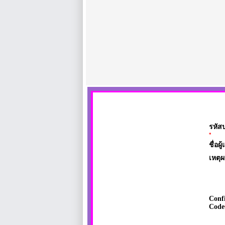
รหัส
*
ชื่อผู้
เหตุ
Conf
Code