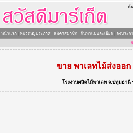
ค้
หน้าแรก
|
หมวดหมู่ประกาศ
|
สมัครสมาชิก
|
ค้นหาแบบละเอียด
|
ลงประกา
ข่า
ขาย พาเลทไม้ส่งออก
โรงงานผลิตไม้พาเลท
จ.ปทุมธานี