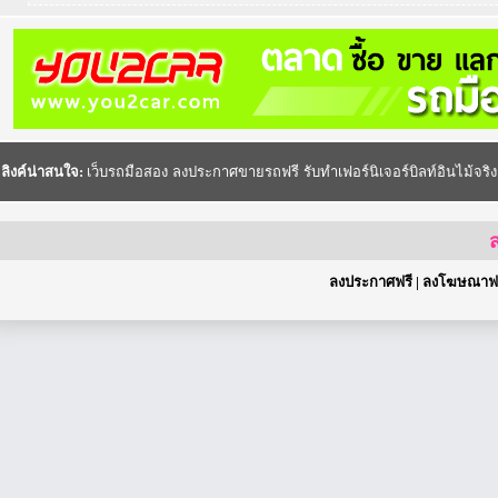
ลิงค์น่าสนใจ:
เว็บรถมือสอง
ลงประกาศขายรถฟรี
รับทำเฟอร์นิเจอร์บิลท์อินไม้จริง
ส
ลงประกาศฟรี
|
ลงโฆษณาฟร