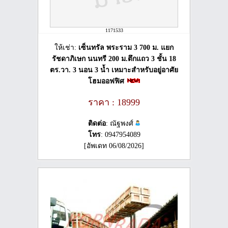
1171533
ให้เช่า:
เซ็นทรัล พระราม 3 700 ม. แยก
รัชดาภิเษก นนทรี 200 ม.ตึกแถว 3 ชั้น 18
ตร.วา. 3 นอน 3 น้ำ เหมาะสำหรับอยู่อาศัย
โฮมออฟฟิศ
ราคา : 18999
ติดต่อ
: ณัฐพงศ์
โทร
: 0947954089
[อัพเดท 06/08/2026]