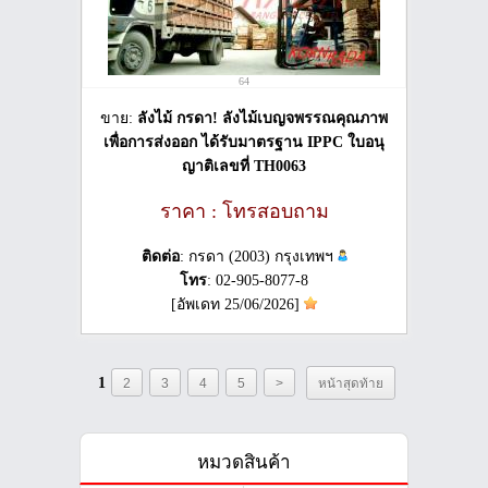
64
ขาย:
ลังไม้ กรดา! ลังไม้เบญจพรรณคุณภาพ
เพื่อการส่งออก ได้รับมาตรฐาน IPPC ใบอนุ
ญาติเลขที่ TH0063
ราคา : โทรสอบถาม
ติดต่อ
: กรดา (2003) กรุงเทพฯ
โทร
: 02-905-8077-8
[อัพเดท 25/06/2026]
1
2
3
4
5
>
หน้าสุดท้าย
หมวดสินค้า