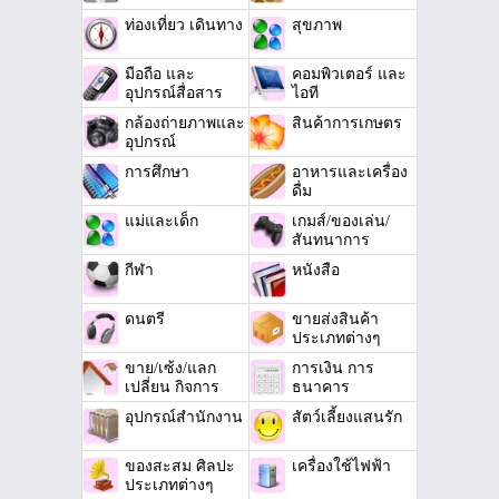
ท่องเที่ยว เดินทาง
สุขภาพ
มือถือ และ
คอมพิวเตอร์ และ
อุปกรณ์สื่อสาร
ไอที
กล้องถ่ายภาพและ
สินค้าการเกษตร
อุปกรณ์
การศึกษา
อาหารและเครื่อง
ดื่ม
แม่และเด็ก
เกมส์/ของเล่น/
สันทนาการ
กีฬา
หนังสือ
ดนตรี
ขายส่งสินค้า
ประเภทต่างๆ
ขาย/เซ้ง/แลก
การเงิน การ
เปลี่ยน กิจการ
ธนาคาร
อุปกรณ์สำนักงาน
สัตว์เลี้ยงแสนรัก
ของสะสม ศิลปะ
เครื่องใช้ไฟฟ้า
ประเภทต่างๆ