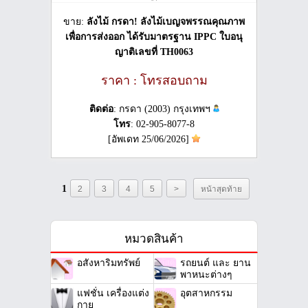
ขาย:
ลังไม้ กรดา! ลังไม้เบญจพรรณคุณภาพ
เพื่อการส่งออก ได้รับมาตรฐาน IPPC ใบอนุ
ญาติเลขที่ TH0063
ราคา : โทรสอบถาม
ติดต่อ
: กรดา (2003) กรุงเทพฯ
โทร
: 02-905-8077-8
[อัพเดท 25/06/2026]
1
2
3
4
5
>
หน้าสุดท้าย
หมวดสินค้า
อสังหาริมทรัพย์
รถยนต์ และ ยาน
พาหนะต่างๆ
แฟชั่น เครื่องแต่ง
อุตสาหกรรม
กาย