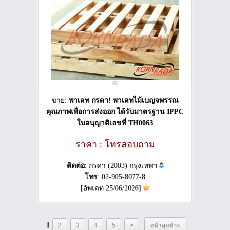
66
ขาย:
พาเลท กรดา! พาเลทไม้เบญจพรรณ
คุณภาพเพื่อการส่งออก ได้รับมาตรฐาน IPPC
ใบอนุญาติเลขที่ TH0063
ราคา : โทรสอบถาม
ติดต่อ
: กรดา (2003) กรุงเทพฯ
โทร
: 02-905-8077-8
[อัพเดท 25/06/2026]
1
2
3
4
5
>
หน้าสุดท้าย