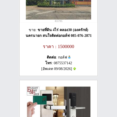
455785
ขาย:
ขายที่ดิน 4ไร่ คลอง30 (องครักษ์)
นครนายก​ สนใจติดต่อ​กอล์ฟ​ 085-076-2871
ราคา : 1500000
ติดต่อ
: กอล์ฟ
โทร
: 0875537142
[อัพเดท 09/08/2026]