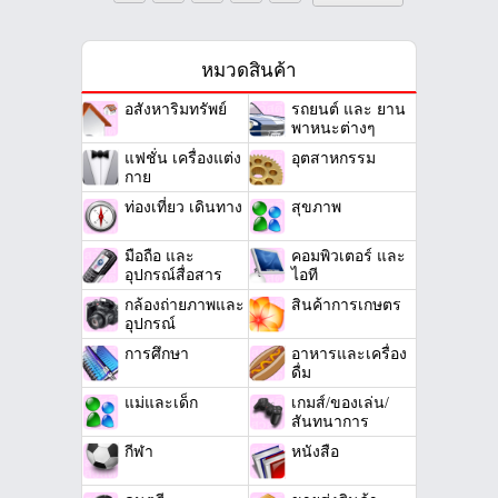
หมวดสินค้า
อสังหาริมทรัพย์
รถยนต์ และ ยาน
พาหนะต่างๆ
แฟชั่น เครื่องแต่ง
อุตสาหกรรม
กาย
ท่องเที่ยว เดินทาง
สุขภาพ
มือถือ และ
คอมพิวเตอร์ และ
อุปกรณ์สื่อสาร
ไอที
กล้องถ่ายภาพและ
สินค้าการเกษตร
อุปกรณ์
การศึกษา
อาหารและเครื่อง
ดื่ม
แม่และเด็ก
เกมส์/ของเล่น/
สันทนาการ
กีฬา
หนังสือ