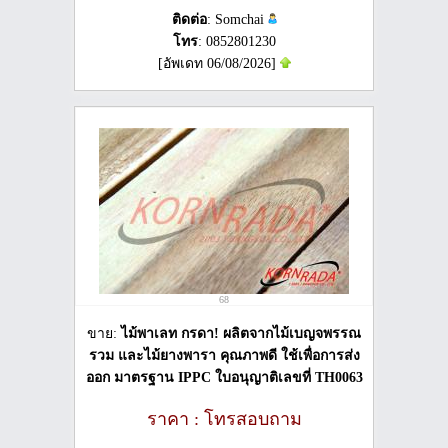
ติดต่อ
: Somchai
โทร
: 0852801230
[อัพเดท 06/08/2026]
68
ขาย:
ไม้พาเลท กรดา! ผลิตจากไม้เบญจพรรณ
รวม และไม้ยางพารา คุณภาพดี ใช้เพื่อการส่ง
ออก มาตรฐาน IPPC ใบอนุญาติเลขที่ TH0063
ราคา : โทรสอบถาม