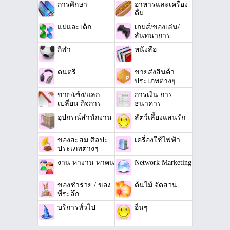
การศึกษา
อาหารและเครื่อง
ดื่ม
แม่และเด็ก
เกมส์/ของเล่น/
สันทนาการ
กีฬา
หนังสือ
ดนตรี
ขายส่งสินค้า
ประเภทต่างๆ
ขาย/เซ้ง/แลก
การเงิน การ
เปลี่ยน กิจการ
ธนาคาร
อุปกรณ์สำนักงาน
สัตว์เลี้ยงแสนรัก
ของสะสม ศิลปะ
เครื่องใช้ไฟฟ้า
ประเภทต่างๆ
งาน หางาน หาคน
Network Marketing
ของชำร่วย / ของ
ต้นไม้ จัดสวน
ที่ระลึก
บริการทั่วไป
อื่นๆ