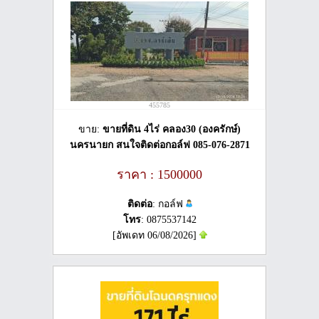
455785
ขาย:
ขายที่ดิน 4ไร่ คลอง30 (องครักษ์)
นครนายก​ สนใจติดต่อ​กอล์ฟ​ 085-076-2871
ราคา : 1500000
ติดต่อ
: กอล์ฟ
โทร
: 0875537142
[อัพเดท 06/08/2026]