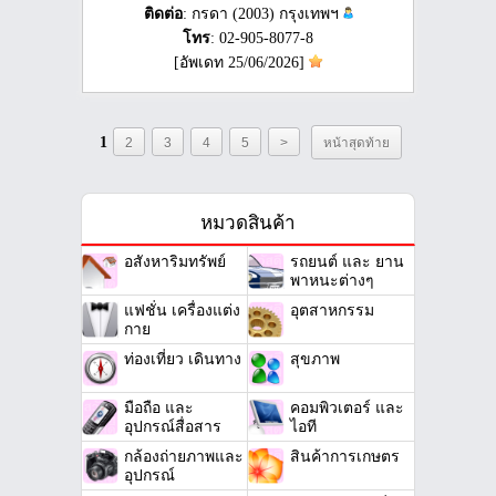
ติดต่อ
: กรดา (2003) กรุงเทพฯ
โทร
: 02-905-8077-8
[อัพเดท 25/06/2026]
1
2
3
4
5
>
หน้าสุดท้าย
หมวดสินค้า
อสังหาริมทรัพย์
รถยนต์ และ ยาน
พาหนะต่างๆ
แฟชั่น เครื่องแต่ง
อุตสาหกรรม
กาย
ท่องเที่ยว เดินทาง
สุขภาพ
มือถือ และ
คอมพิวเตอร์ และ
อุปกรณ์สื่อสาร
ไอที
กล้องถ่ายภาพและ
สินค้าการเกษตร
อุปกรณ์