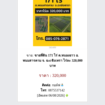
565499
ขาย:
ขายที่ดิน 171 ไร่ ต.หนองยาว อ.
พนมสารคาม จ. ฉะเชิงเทรา ไร่ละ 320,000
บาท
ราคา : 320,000
ติดต่อ
: กอล์ฟ
โทร
: 0875537142
[อัพเดท 06/08/2026]