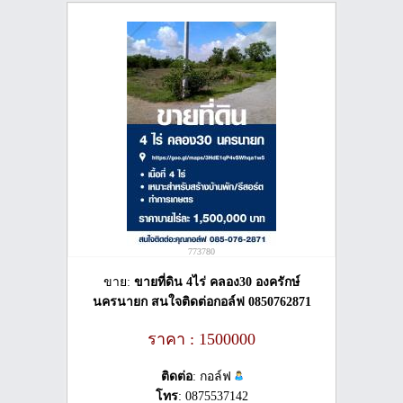
773780
ขาย:
ขายที่ดิน 4ไร่ คลอง30 องครักษ์
นครนายก​ สนใจติดต่อ​กอล์ฟ​ 0850762871
ราคา : 1500000
ติดต่อ
: กอล์ฟ
โทร
: 0875537142